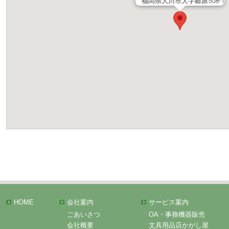
福岡県大川市大字郷原508-1
HOME
会社案内
サービス案内
ごあいさつ
OA・事務機器販売
会社概要
文具用品店かがし屋