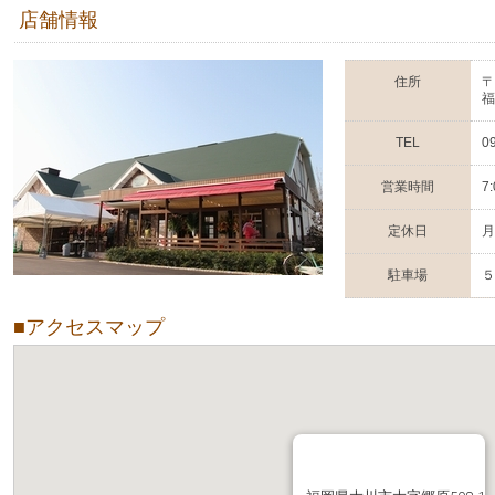
店舗情報
住所
〒
福
TEL
0
営業時間
7
定休日
月
駐車場
５
■アクセスマップ