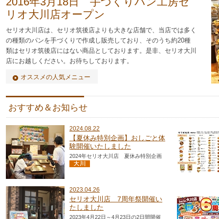
2016年3月18日 手づくりパン工房セ
リオ大川店オープン
セリオ大川店は、セリオ筑後店よりも大きな店舗で、当店では多く
の種類のパンを手づくりで作成し販売しており、そのうち約20種
類はセリオ筑後店にはない商品としております。是非、セリオ大川
店にお越しください。お待ちしております。
オススメの人気メニュー
おすすめ＆お知らせ
2024.08.22
【夏休み特別企画】おしごと体
験開催いたしました
2024年セリオ大川店 夏休み特別企画
2023.04.26
セリオ大川店 7周年祭開催い
たしました
2023年4月22日～4月23日の2日間開催