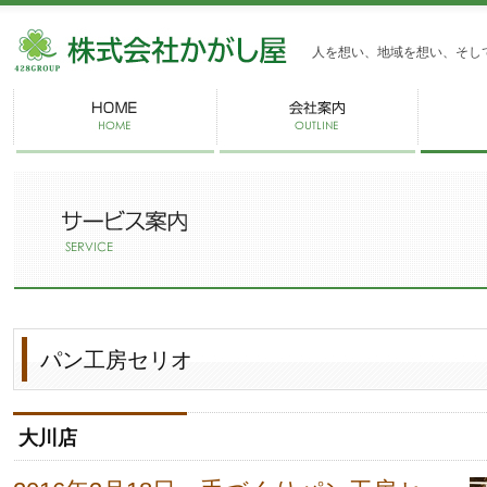
株式会社かがし屋
人を想い、地域を想い、そし
パン工房セリオ
大川店