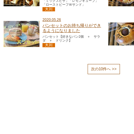
「ミックスピザ」「レモンキューブ」
「ローストビーフＷサンド」
2020.05.26
パンセットのお持ち帰りができ
るようになりました
パンセット【好きなパン2個 ＋ サラ
ダ ＋ ドリンク】
次の10件へ >>