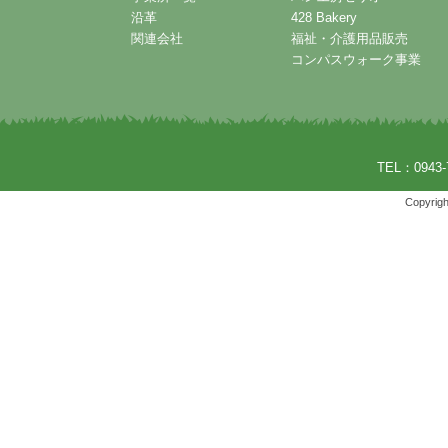
沿革
428 Bakery
関連会社
福祉・介護用品販売
コンパスウォーク事業
TEL：0943-
Copyrigh