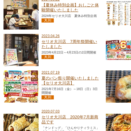
【夏休み特別企画】おしごと体
験開催いたしました
2024年セリオ大川店 夏休み特別企画
2023.04.26
セリオ大川店 7周年祭開催い
たしました
2023年4月22日～4月23日の2日間開催
2021.07.19
夏のパン祭り開催いたしました
【セリオ大川店】
2021年7月16日（金）～18日（日）3日
間開催
2020.07.03
セリオ大川店 2020年7月新商
品です
「ナンドッグ」「ひんやりティラミス」