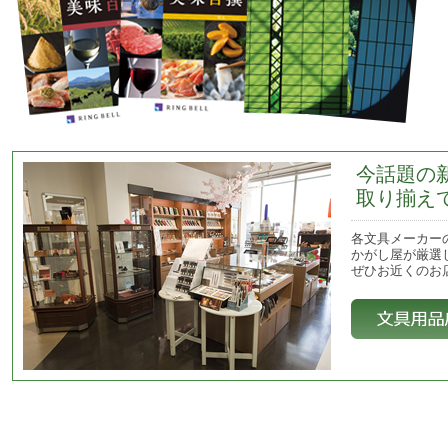
今話題の
取り揃え
各文具メーカー
かがし屋が厳選
ぜひお近くのお