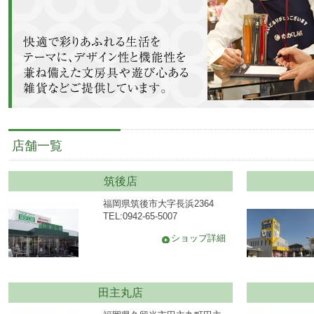
店舗一覧
筑後店
福岡県筑後市大字長浜2364
TEL:0942-65-5007
ショップ詳細
田主丸店