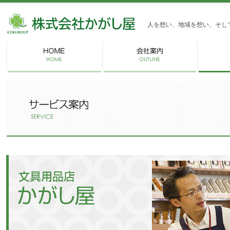
株式会社かがし屋
人を想い、地域を想い、そし