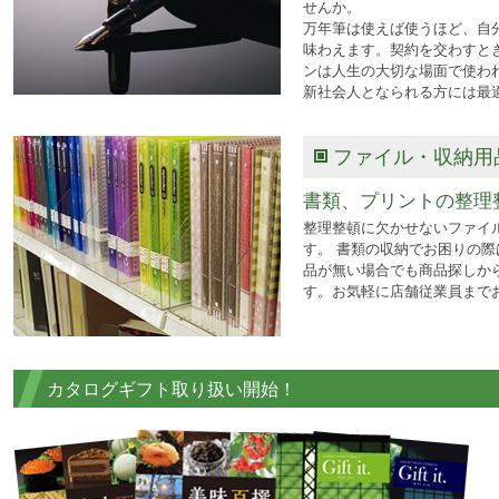
せんか。
万年筆は使えば使うほど、自
味わえます。契約を交わすと
ンは人生の大切な場面で使わ
新社会人となられる方には最
ファイル・収納用
書類、プリントの整理
整理整頓に欠かせないファイ
す。 書類の収納でお困りの際
品が無い場合でも商品探しか
す。お気軽に店舗従業員まで
カタログギフト取り扱い開始！