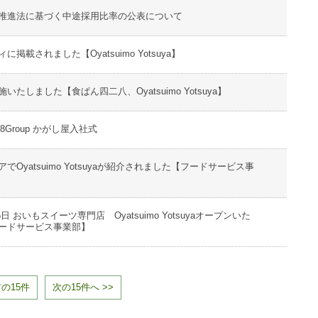
推進法に基づく中途採用比率の公表について
掲載されました【Oyatsuimo Yotsuya】
いたしました【食ぱん四二八、Oyatsuimo Yotsuya】
28Group かがし屋入社式
でOyatsuimo Yotsuyaが紹介されました【フードサービス事
15日 おいもスイーツ専門店 Oyatsuimo Yotsuyaオープンいた
ードサービス事業部】
前の15件
次の15件へ >>