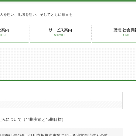
式会社かがし屋
人を想い、地域を想い、そしてともに毎日を
組みについて（44期実績と45期目標）
用者向けデジタル活用支援推進事業における地方自治体との連