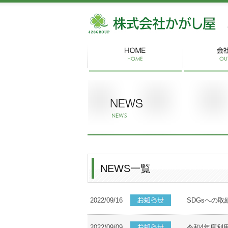
株
NEWS一覧
2022/09/16
SDGsへの取
2022/09/09
令和4年度利