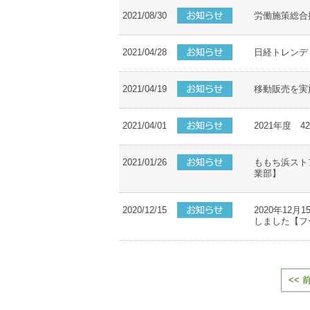
2021/08/30
労働施策総合
2021/04/28
日経トレンディに
2021/04/19
移動販売を実施
2021/04/01
2021年度 4
2021/01/26
ももち浜ストア
業部】
2020/12/15
2020年12月
しました【フ
<< 