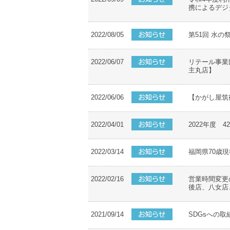
携によるデジ
2022/08/05
第51回 水
2022/06/07
リテール事業
主丸店】
2022/06/06
【かがし屋筑
2022/04/01
2022年度 4
2022/03/14
福岡県70歳
2022/02/16
営業時間変更
後店、八女店
2021/09/14
SDGsへの