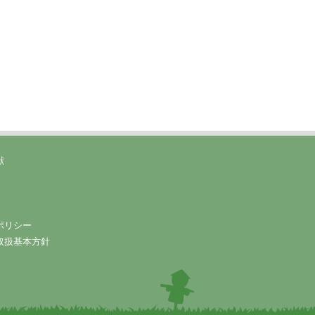
献
ポリシー
取扱基本方針