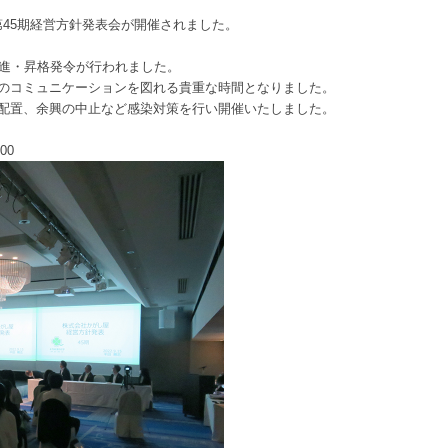
up 第45期経営方針発表会が開催されました。
昇進・昇格発令が行われました。
のコミュニケーションを図れる貴重な時間となりました。
配置、余興の中止など感染対策を行い開催いたしました。
00