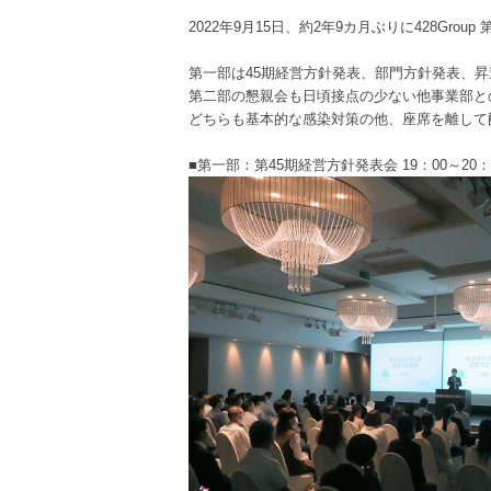
2022年9月15日、約2年9カ月ぶりに428Gro
第一部は45期経営方針発表、部門方針発表、
第二部の懇親会も日頃接点の少ない他事業部と
どちらも基本的な感染対策の他、座席を離して
■第一部：第45期経営方針発表会 19：00～20：