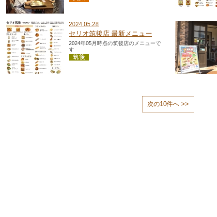
2024.05.28
セリオ筑後店 最新メニュー
2024年05月時点の筑後店のメニューで
す
次の10件へ >>