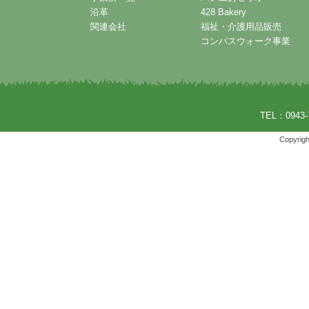
沿革
428 Bakery
関連会社
福祉・介護用品販売
コンパスウォーク事業
TEL：0943-
Copyrigh