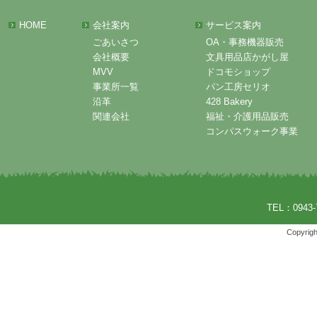
HOME
会社案内
サービス案内
ごあいさつ
OA・事務機器販売
会社概要
文具用品店かがし屋
MVV
ドコモショップ
事業所一覧
パン工房セリオ
沿革
428 Bakery
関連会社
福祉・介護用品販売
コンパスウォーク事業
TEL：0943-
Copyrigh