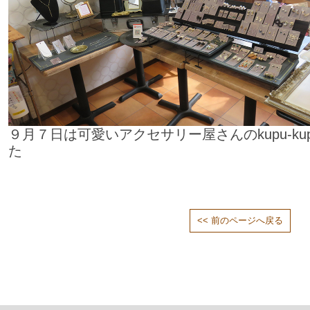
９月７日は可愛いアクセサリー屋さんのkupu-k
た
<< 前のページへ戻る