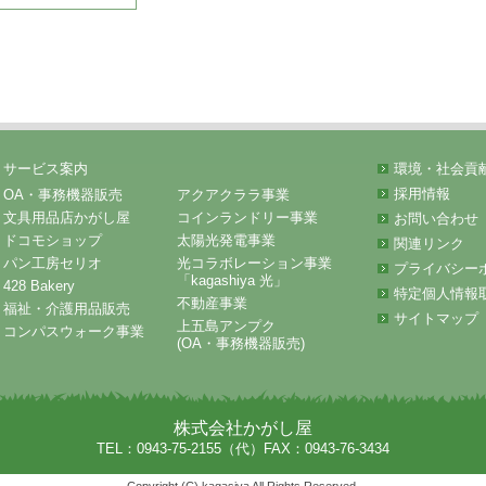
サービス案内
環境・社会貢
採用情報
OA・事務機器販売
アクアクララ事業
文具用品店かがし屋
コインランドリー事業
お問い合わせ
ドコモショップ
太陽光発電事業
関連リンク
パン工房セリオ
光コラボレーション事業
プライバシー
「kagashiya 光」
428 Bakery
特定個人情報
不動産事業
福祉・介護用品販売
サイトマップ
上五島アンプク
コンパスウォーク事業
(OA・事務機器販売)
株式会社かがし屋
TEL：0943-75-2155（代）FAX：0943-76-3434