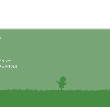
献
ポリシー
取扱基本方針