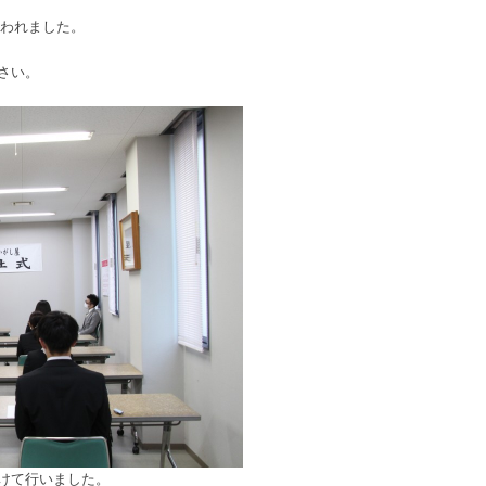
行われました。
さい。
けて行いました。