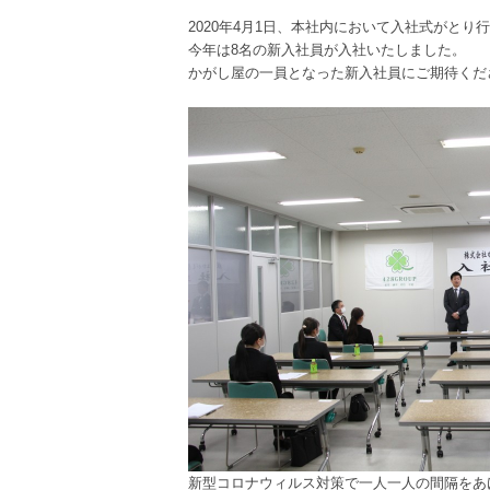
2020年4月1日、本社内において入社式がとり
今年は8名の新入社員が入社いたしました。
かがし屋の一員となった新入社員にご期待くだ
新型コロナウィルス対策で一人一人の間隔をあ