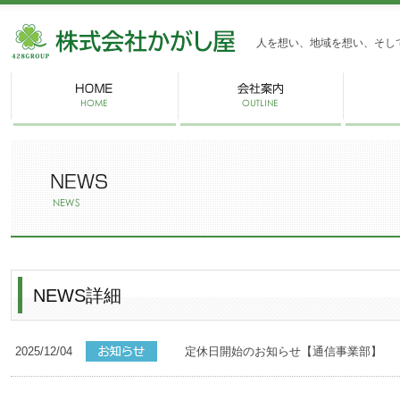
株式会社かがし屋
人を想い、地域を想い、そし
NEWS詳細
2025/12/04
定休日開始のお知らせ【通信事業部】