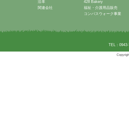
沿革
428 Bakery
関連会社
福祉・介護用品販売
コンパスウォーク事業
TEL：0943-
Copyrigh